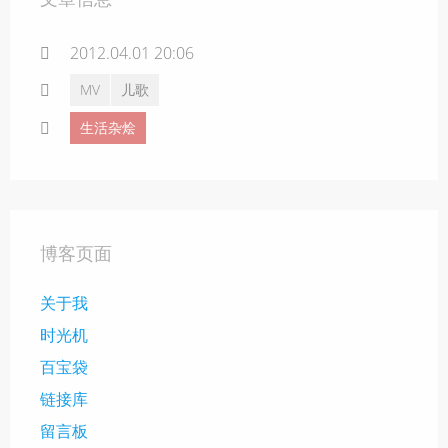
2012.04.01 20:06
MV
儿歌
生活杂烩
博客页面
关于我
时光机
百宝袋
链接库
留言板