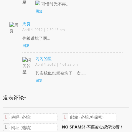
可惜时光不再。
回复
周良
April 4, 2012 | 2:59:45 pm
你被谁坑了啊...
回复
闪闪的星
April 4, 2012 | 4:01:25 pm
其实貌似也就被坑了一次……
回复
发表评论»
NO SPAMS!
不要发垃圾评论哦！