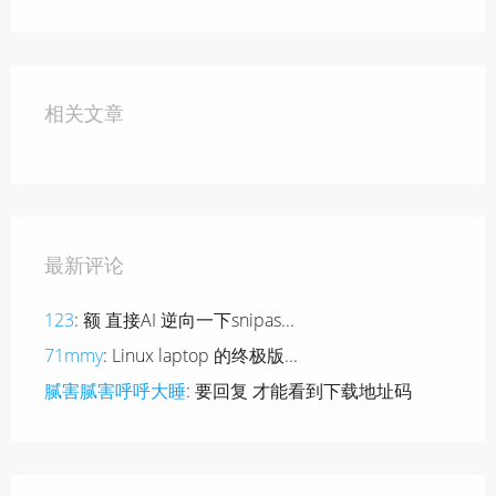
相关文章
最新评论
123
: 额 直接AI 逆向一下snipas...
71mmy
: Linux laptop 的终极版...
腻害腻害呼呼大睡
: 要回复 才能看到下载地址码