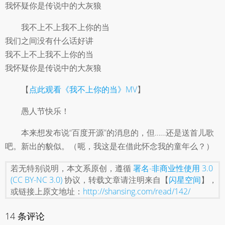
我怀疑你是传说中的大灰狼
我不上不上我不上你的当
我们之间没有什么话好讲
我不上不上我不上你的当
我怀疑你是传说中的大灰狼
【
点此观看《我不上你的当》MV
】
愚人节快乐！
本来想发布说“百度开源”的消息的，但……还是送首儿歌
吧。新出的貌似。（呃，我这是在借此怀念我的童年么？）
若无特别说明，本文系原创，遵循
署名-非商业性使用 3.0
(CC BY-NC 3.0)
协议，转载文章请注明来自【
闪星空间
】，
或链接上原文地址：
http://shansing.com/read/142/
14 条评论