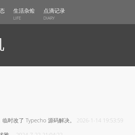
态
生活杂烩
点滴记录
LIFE
DIARY
机
临时改了 Typecho 源码解决。
2026-1-14 19:53:59
优雅。
2024-7-22 21:04:22