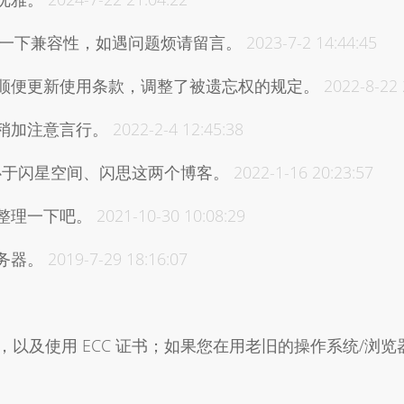
。稍微修了一下兼容性，如遇问题烦请留言。
2023-7-2 14:44:45
顺便更新使用条款，调整了被遗忘权的规定。
2022-8-22 
稍加注意言行。
2022-2-4 12:45:38
了，专心于闪星空间、闪思这两个博客。
2022-1-16 20:23:57
整理一下吧。
2021-10-30 10:08:29
务器。
2019-7-29 18:16:07
1.1，以及使用 ECC 证书；如果您在用老旧的操作系统/浏