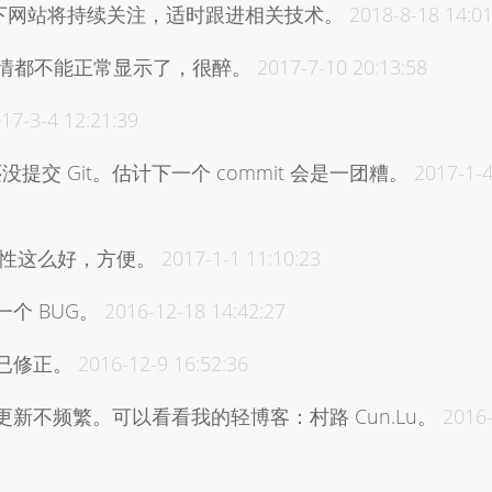
及旗下网站将持续关注，适时跟进相关技术。
2018-8-18 14:01
 表情都不能正常显示了，很醉。
2017-7-10 20:13:58
17-3-4 12:21:39
还没提交 Git。估计下一个 commit 会是一团糟。
2017-1-
。兼容性这么好，方便。
2017-1-1 11:10:23
个 BUG。
2016-12-18 14:42:27
已修正。
2016-12-9 16:52:36
新不频繁。可以看看我的轻博客：村路 Cun.Lu。
2016