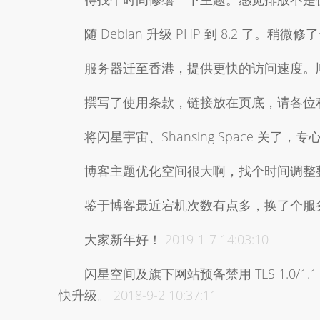
随 Debian 升级 PHP 到 8.2 了
服务器迁至香港，提供更快的访问速度。
撰写了使用条款，链接放在页底，请各位
将闪星宇宙、Shansing Space 关
博客主题优化空间很大啊，找个时间调整
鉴于博客最近宕机次数有点多，换了个服
大家新年好！
2019-1-7 14:03:10
闪星空间及旗下网站预备禁用 TLS 1.0/
快升级。
2018-9-2 10:37:11