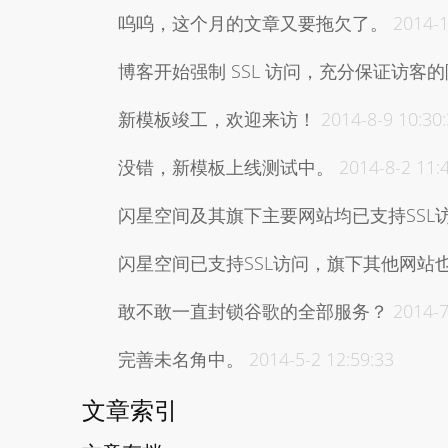
呜呜，这个月的文章又要拖欠了。
2014-1
博客开始强制 SSL 访问，充分保证访客
新模板竣工，欢迎来访！
2014-8-9 10:30
没错，新模板上线测试中。
2014-8-2 11:
闪星空间及其旗下主要网站均已支持SSL
闪星空间已支持SSL访问，旗下其他网站
敢不敢一直封锁谷歌的全部服务？
2014-7
完善未名角中。
2014-5-2 12:59:33
文章索引