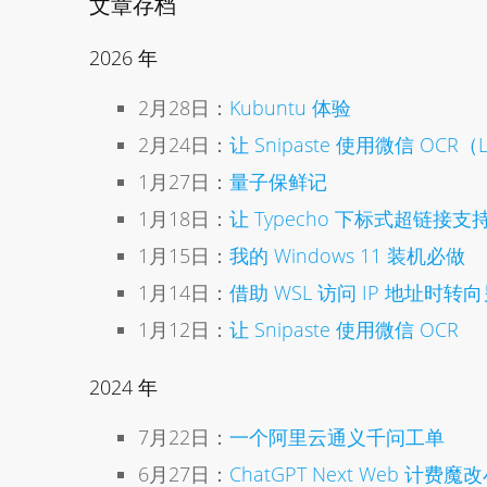
文章存档
2026 年
2月28日：
Kubuntu 体验
2月24日：
让 Snipaste 使用微信 OCR（L
1月27日：
量子保鲜记
1月18日：
让 Typecho 下标式超链接支
1月15日：
我的 Windows 11 装机必做
1月14日：
借助 WSL 访问 IP 地址时转向
1月12日：
让 Snipaste 使用微信 OCR
2024 年
7月22日：
一个阿里云通义千问工单
6月27日：
ChatGPT Next Web 计费魔