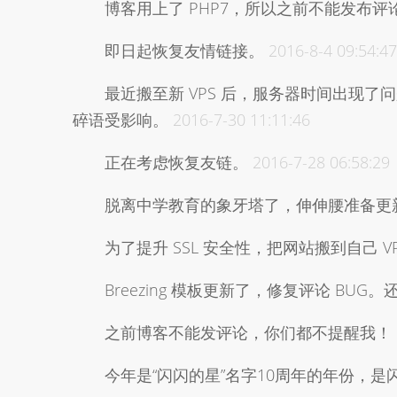
博客用上了 PHP7，所以之前不能发布
即日起恢复友情链接。
2016-8-4 09:54:47
最近搬至新 VPS 后，服务器时间出现
碎语受影响。
2016-7-30 11:11:46
正在考虑恢复友链。
2016-7-28 06:58:29
脱离中学教育的象牙塔了，伸伸腰准备更
为了提升 SSL 安全性，把网站搬到自己 V
Breezing 模板更新了，修复评论 BU
之前博客不能发评论，你们都不提醒我！
今年是“闪闪的星”名字10周年的年份，是