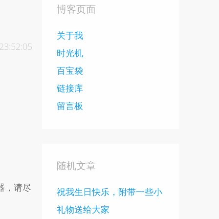
博客页面
关于我
23:52:05
时光机
百宝袋
链接库
留言板
随机文章
览器，请尽
祝我生日快乐，附带一些小
礼物送给大家