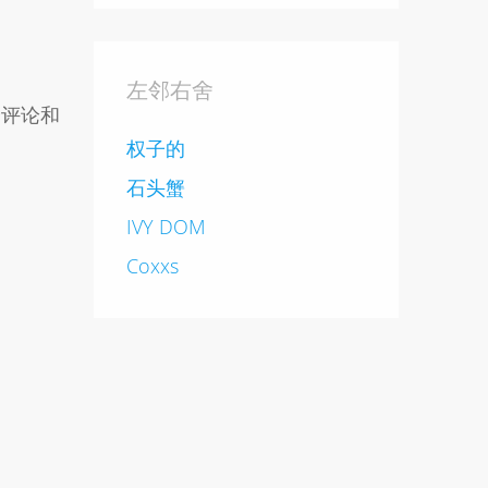
左邻右舍
分评论和
权子的
石头蟹
IVY DOM
Coxxs