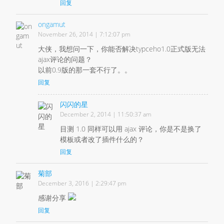
回复
ongamut
November 26, 2014 | 7:12:07 pm
大侠，我想问一下，你能否解决typceho1.0正式版无法
ajax评论的问题？
以前0.9版的那一套不行了。。
回复
闪闪的星
December 2, 2014 | 11:50:37 am
目测 1.0 同样可以用 ajax 评论，你是不是换了
模板或者改了插件什么的？
回复
菊部
December 3, 2016 | 2:29:47 pm
感谢分享
回复