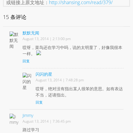
或链接上原文地址：
http://shansing.com/read/379/
15 条评论
默默无闻
August 13, 2014 | 2:13:00 pm
哎呀，菜鸟还在学习中吗，说的太明显了，好像我很本
一样。
回复
闪闪的星
August 13, 2014 | 7:48:28 pm
哎呀，绝对没有指出某人很笨的意思。如有表达
不当，还请指出。
回复
Jimmy
August 13, 2014 | 7:36:45 pm
路过学习