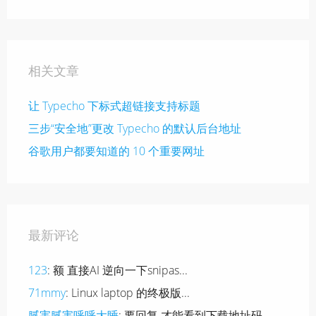
相关文章
让 Typecho 下标式超链接支持标题
三步“安全地”更改 Typecho 的默认后台地址
谷歌用户都要知道的 10 个重要网址
最新评论
123
: 额 直接AI 逆向一下snipas...
71mmy
: Linux laptop 的终极版...
腻害腻害呼呼大睡
: 要回复 才能看到下载地址码