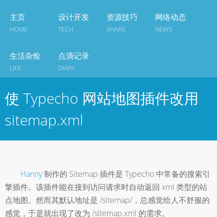
主页
设计开发
资源技巧
网络动态
HOME
TECH
SHARE
NEWS
生活杂烩
点滴记录
LIFE
DIARY
使 Typecho 网站地图插件改用
sitemap.xml
Hanny
制作的 Sitemap 插件是 Typecho 中常备的搜索引
擎插件。该插件能在接到访问请求时自动返回 xml 类型的站
点地图。然而其默认地址是 /sitemap/，总感觉给人不舒服的
感觉，于是就出现了改为 /sitemap.xml 的需求。