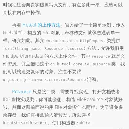
时候往往会向真实磁盘写入文件，有点多此一举。应该可以
直接在内存中操作。
再看
Hutool 的上传方法
。官方给了一个简单示例，传入
FileUtil#file 构造的 File 对象，声称传文件就像普通表单一
样。确实如此。其实
类提供
cn.hutool.http.HttpRequest
方法，允许我们用
form(String name, Resource resource)
multipart/form-data 的方式上传文件，其中
就是文
resource
件资源。并且借助这个
类，我
cn.hutool.core.io.Resource
们可以构造更复杂的对象。注意不要跟
混淆。
org.springframework.core.io.Resource
Resource
只是接口类，需要寻找实现。打开文档或者
IDE 查找实现类，你可能会想，构造 FileResource 对象就好
啦。然而这跟前面说的用 File 对象没什么两样。为了避免多
余存盘，我们直接拿输入流转发，所以选择
InputStreamResource。使用构造器
public 