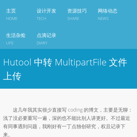
主页
设计开发
资源技巧
网络动态
HOME
TECH
SHARE
NEWS
生活杂烩
点滴记录
LIFE
DIARY
Hutool 中转 MultipartFile 文件
上传
这几年我其实很少直接写 coding 的博文，主要是无聊：
浅了没必要重写一遍，深的也不能比别人讲更好。不过最近
有同事遇到问题，我刚好有一丁点独创研究，权且记录下
来。