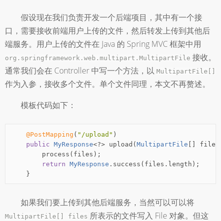
假设现在我们负责开发一个后端项目，其中有一个接
口，需要接收前端用户上传的文件，然后转发上传到其他后
端服务。用户上传的文件在 Java 的 Spring MVC 框架中用
接收。
org.springframework.web.multipart.MultipartFile
通常我们会在 Controller 中写一个方法，以
MultipartFile[]
作为入参，接收多个文件。单个文件同理，本文不再赘述。
模板代码如下：
@PostMapping
(
"/upload"
)
public
MyResponse
<?>
 upload
(
MultipartFile
[]
 files
        process
(
files
);
return
MyResponse
.
success
(
files
.
length
);
}
如果我们要上传到其他后端服务，当然可以可以将
所表示的文件写入 File 对象。但这
MultipartFile[] files