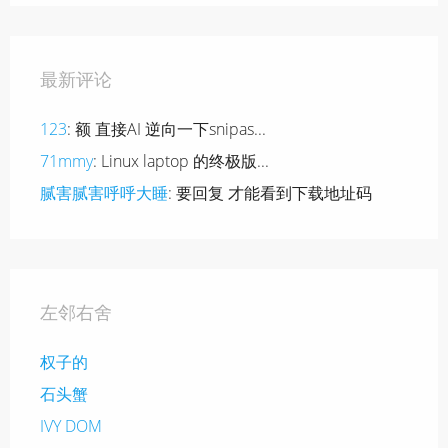
最新评论
123
: 额 直接AI 逆向一下snipas...
71mmy
: Linux laptop 的终极版...
腻害腻害呼呼大睡
: 要回复 才能看到下载地址码
左邻右舍
权子的
石头蟹
IVY DOM