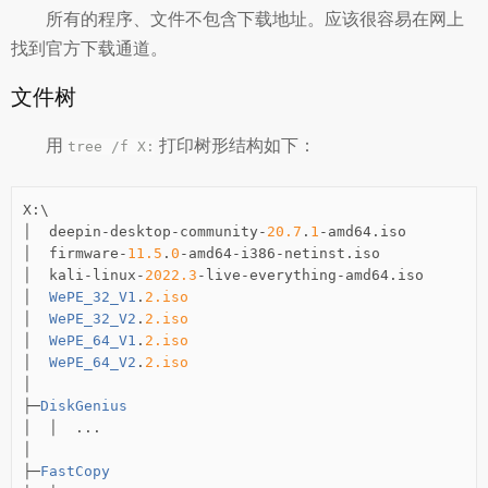
所有的程序、文件不包含下载地址。应该很容易在网上
找到官方下载通道。
文件树
用
打印树形结构如下：
tree /f X:
X
:
│
  deepin
-
desktop
-
community
-
20.7
.
1
-
amd64
.
│
  firmware
-
11.5
.
0
-
amd64
-
i386
-
netinst
.
│
  kali
-
linux
-
2022.3
-
live
-
everything
-
amd64
.
│
WePE_32_V1
.
2.iso
│
WePE_32_V2
.
2.iso
│
WePE_64_V1
.
2.iso
│
WePE_64_V2
.
2.iso
│
├─
DiskGenius
│
│
...
│
├─
FastCopy