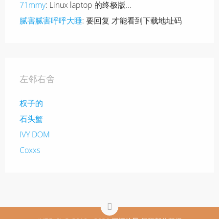
71mmy
: Linux laptop 的终极版...
腻害腻害呼呼大睡
: 要回复 才能看到下载地址码
左邻右舍
权子的
石头蟹
IVY DOM
Coxxs