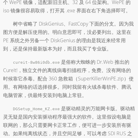
个 WePE 镜像，适配新旧主机、32 及 64 位架构。WePE 的
iso 镜像很容易取得，打开其 .exe 界面在右下角选择即可。
树中省略了 DiskGenius、FastCopy 下面的分支。因为我
图方便是解压使用的。明白意思即可，没必要列出。这里在
PE 系统之外另备一个 DiskGenius 的理由是我近来经常用
到，还是保持最新版本为好，而且我买了专业版。
是俗称大蜘蛛的 Dr.Web 推出的
cureit-8w86i0db.exe
CureIt!，独立文件的离线病毒扫描程序，免费。没有网络的
时候靠它杀毒。配合 360 急救箱（SuperKillerWinPE.zip）使
用。有网络的话选择很多。同时我留有火绒杀毒软件、腾讯
电脑管家，供最终安装到电脑上常驻。
是驱动精灵的万能网卡版。驱动精
DGSetup_Home_KZ.exe
灵无疑是国内安装驱动程序最强大的软件。这里假设电脑是
联网的，那么只需要网卡正常工作，便可进一步安装所有驱
动。如果纯离线状态，并且空间足够，可以考虑 SDI RUS 之