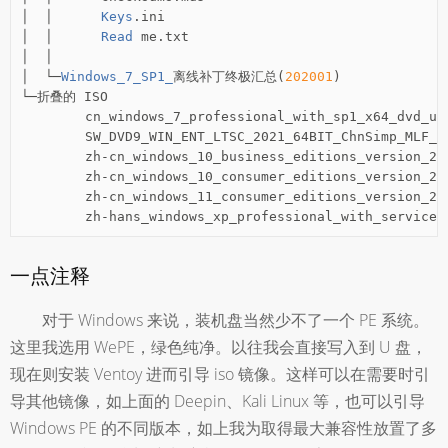
│
│
Keys
.
│
│
Read
 me
.
│
│
│
└─
Windows_7_SP1_
离线补丁终极汇总(
202001
)
└─折叠的
 ISO

        cn_windows_7_professional_with_sp1_x64_dvd_u_
        SW_DVD9_WIN_ENT_LTSC_2021_64BIT_ChnSimp_MLF_X
        zh
-
cn_windows_10_business_editions_version_22
        zh
-
cn_windows_10_consumer_editions_version_22
        zh
-
cn_windows_11_consumer_editions_version_22
        zh
-
hans_windows_xp_professional_with_service_
一点注释
对于 Windows 来说，装机盘当然少不了一个 PE 系统。
这里我选用 WePE，绿色纯净。以往我会直接写入到 U 盘，
现在则安装 Ventoy 进而引导 iso 镜像。这样可以在需要时引
导其他镜像，如上面的 Deepin、Kali Linux 等，也可以引导
Windows PE 的不同版本，如上我为取得最大兼容性放置了多