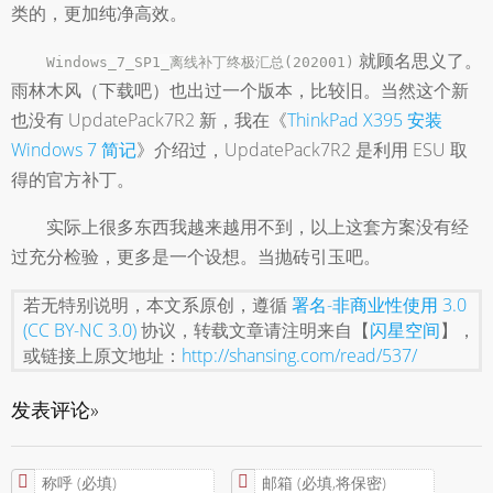
类的，更加纯净高效。
就顾名思义了。
Windows_7_SP1_离线补丁终极汇总(202001)
雨林木风（下载吧）也出过一个版本，比较旧。当然这个新
也没有 UpdatePack7R2 新，我在《
ThinkPad X395 安装
Windows 7 简记
》介绍过，UpdatePack7R2 是利用 ESU 取
得的官方补丁。
实际上很多东西我越来越用不到，以上这套方案没有经
过充分检验，更多是一个设想。当抛砖引玉吧。
若无特别说明，本文系原创，遵循
署名-非商业性使用 3.0
(CC BY-NC 3.0)
协议，转载文章请注明来自【
闪星空间
】，
或链接上原文地址：
http://shansing.com/read/537/
发表评论»