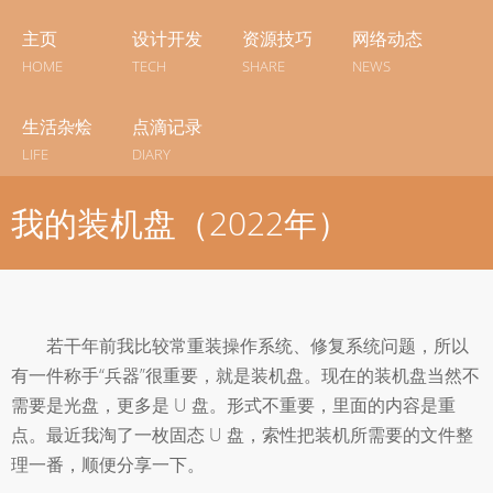
主页
设计开发
资源技巧
网络动态
HOME
TECH
SHARE
NEWS
生活杂烩
点滴记录
LIFE
DIARY
我的装机盘（2022年）
若干年前我比较常重装操作系统、修复系统问题，所以
有一件称手“兵器”很重要，就是装机盘。现在的装机盘当然不
需要是光盘，更多是 U 盘。形式不重要，里面的内容是重
点。最近我淘了一枚固态 U 盘，索性把装机所需要的文件整
理一番，顺便分享一下。