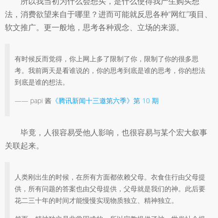
所以我当初为什么会想买，是什么使得我产生购买想
法，消费欲望来自于哪里？进而可能就反思各种“网红”项目、
软文推广。更一般地，思考各种观念、立场的来源。
有时候反而觉得，你上网上多了限制了你，限制了你的很多思
考。我前两天是看谁说的，你的思考到底是谁的思考，你的想法
到底是谁的想法。
—— papi 酱
《腾讯新闻十三邀第六季》第 10 期
毕竟，人很容易受他人影响，也很容易与某个宏大叙事
关联起来。
人类刚出生的时候，在所有方面都依赖父母。衣食住行由父母提
供，所有问题的答案也由父母提供，父母就是我们的神。此后要
花二三十年的时间才能慢慢实现物质独立、精神独立。