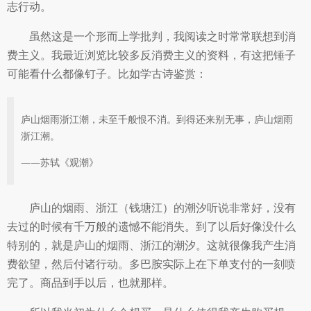
志行动。
虽然这是一个形而上学批判，我阅读之时常常联想到消
费主义。我最近浏览比较多反消费主义的资料，有这把锤子
可能看什么都像钉子。比如学古诗鉴赏：
庐山烟雨浙江潮，未至千般恨不消。到得还来别无事，庐山烟雨
浙江潮。
——苏轼《观潮》
庐山的烟雨、浙江（钱塘江）的潮汐听说非常好，没有
去过的时候有千万般的遗憾不能消失。到了以后好像没什么
特别的，就是庐山的烟雨、浙江的潮汐。这就很像我产生消
费欲望，然后付诸行动。多巴胺实际上在下单支付的一刻喷
完了。商品到手以后，也就那样。