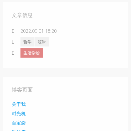
文章信息
2022.09.01 18:20
哲学
逻辑
生活杂烩
博客页面
关于我
时光机
百宝袋